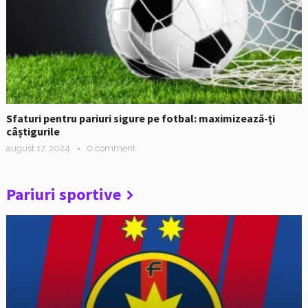
Sfaturi pentru pariuri sigure pe fotbal: maximizează-ți
câștigurile
august 17, 2024
0 comment
Pariuri sportive