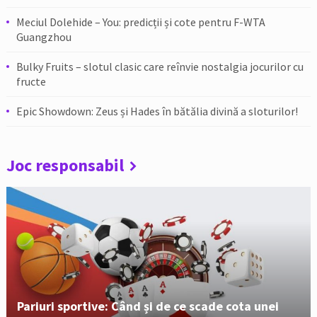
Meciul Dolehide – You: predicții și cote pentru F-WTA
Guangzhou
Bulky Fruits – slotul clasic care reînvie nostalgia jocurilor cu
fructe
Epic Showdown: Zeus și Hades în bătălia divină a sloturilor!
Joc responsabil
Pariuri sportive: Când și de ce scade cota unei