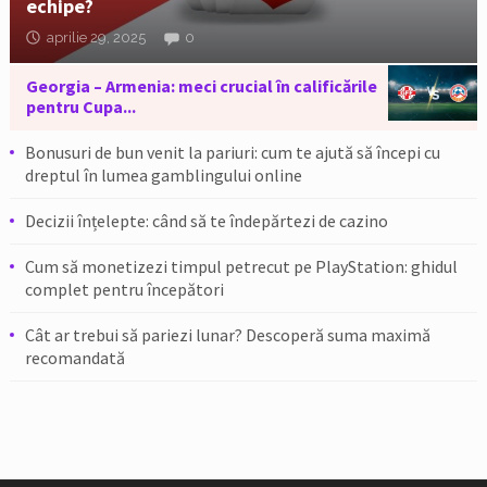
echipe?
aprilie 29, 2025
0
Georgia – Armenia: meci crucial în calificările
pentru Cupa...
Bonusuri de bun venit la pariuri: cum te ajută să începi cu
dreptul în lumea gamblingului online
Decizii înțelepte: când să te îndepărtezi de cazino
Cum să monetizezi timpul petrecut pe PlayStation: ghidul
complet pentru începători
Cât ar trebui să pariezi lunar? Descoperă suma maximă
recomandată