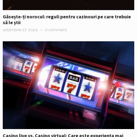
Găsește-ți norocul: reguli pentru cazinouri pe care trebuie
să le știi
octombrie 27, 2024
0 comment
Casino live vs. Casino virtual: Care este experiența mai