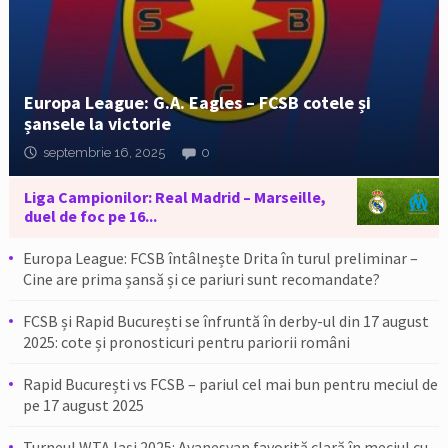
Europa League: G.A. Eagles – FCSB cotele și
șansele la victorie
septembrie 16, 2025
0
Liga Campionilor: Real Madrid – Marseille,
duel de foc pe 16...
Europa League: FCSB întâlnește Drita în turul preliminar –
Cine are prima șansă și ce pariuri sunt recomandate?
FCSB și Rapid București se înfruntă în derby-ul din 17 august
2025: cote și pronosticuri pentru pariorii români
Rapid București vs FCSB – pariul cel mai bun pentru meciul de
pe 17 august 2025
Turneul WTA Iași 2025: Avanesyan favorită clară în meciul cu