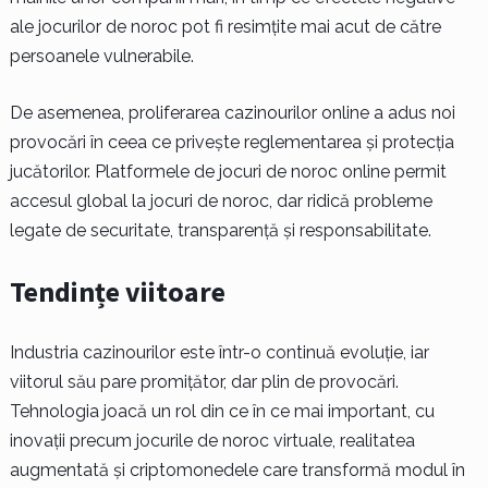
ale jocurilor de noroc pot fi resimțite mai acut de către
persoanele vulnerabile.
De asemenea, proliferarea cazinourilor online a adus noi
provocări în ceea ce privește reglementarea și protecția
jucătorilor. Platformele de jocuri de noroc online permit
accesul global la jocuri de noroc, dar ridică probleme
legate de securitate, transparență și responsabilitate.
Tendințe viitoare
Industria cazinourilor este într-o continuă evoluție, iar
viitorul său pare promițător, dar plin de provocări.
Tehnologia joacă un rol din ce în ce mai important, cu
inovații precum jocurile de noroc virtuale, realitatea
augmentată și criptomonedele care transformă modul în