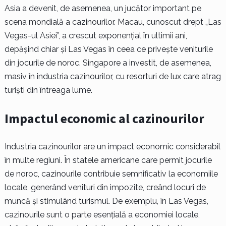
Asia a devenit, de asemenea, un jucător important pe
scena mondială a cazinourilor. Macau, cunoscut drept „Las
Vegas-ul Asiei”, a crescut exponențial în ultimii ani,
depășind chiar și Las Vegas în ceea ce privește veniturile
din jocurile de noroc. Singapore a investit, de asemenea,
masiv în industria cazinourilor, cu resorturi de lux care atrag
turiști din întreaga lume.
Impactul economic al cazinourilor
Industria cazinourilor are un impact economic considerabil
în multe regiuni. În statele americane care permit jocurile
de noroc, cazinourile contribuie semnificativ la economiile
locale, generând venituri din impozite, creând locuri de
muncă și stimulând turismul. De exemplu, în Las Vegas,
cazinourile sunt o parte esențială a economiei locale,