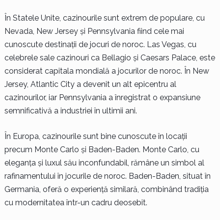
În Statele Unite, cazinourile sunt extrem de populare, cu
Nevada, New Jersey și Pennsylvania fiind cele mai
cunoscute destinații de jocuri de noroc. Las Vegas, cu
celebrele sale cazinouri ca Bellagio și Caesars Palace, este
considerat capitala mondială a jocurilor de noroc. În New
Jersey, Atlantic City a devenit un alt epicentru al
cazinourilor, iar Pennsylvania a înregistrat o expansiune
semnificativă a industriei în ultimii ani.
În Europa, cazinourile sunt bine cunoscute în locații
precum Monte Carlo și Baden-Baden. Monte Carlo, cu
eleganța și luxul său inconfundabil, rămâne un simbol al
rafinamentului în jocurile de noroc. Baden-Baden, situat în
Germania, oferă o experiență similară, combinând tradiția
cu modernitatea într-un cadru deosebit.