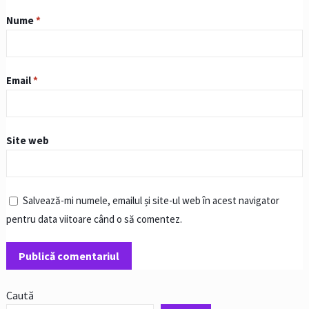
Nume
*
Email
*
Site web
Salvează-mi numele, emailul și site-ul web în acest navigator
pentru data viitoare când o să comentez.
Caută