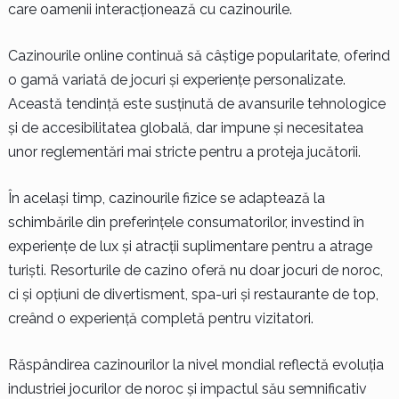
care oamenii interacționează cu cazinourile.
Cazinourile online continuă să câștige popularitate, oferind
o gamă variată de jocuri și experiențe personalizate.
Această tendință este susținută de avansurile tehnologice
și de accesibilitatea globală, dar impune și necesitatea
unor reglementări mai stricte pentru a proteja jucătorii.
În același timp, cazinourile fizice se adaptează la
schimbările din preferințele consumatorilor, investind în
experiențe de lux și atracții suplimentare pentru a atrage
turiști. Resorturile de cazino oferă nu doar jocuri de noroc,
ci și opțiuni de divertisment, spa-uri și restaurante de top,
creând o experiență completă pentru vizitatori.
Răspândirea cazinourilor la nivel mondial reflectă evoluția
industriei jocurilor de noroc și impactul său semnificativ