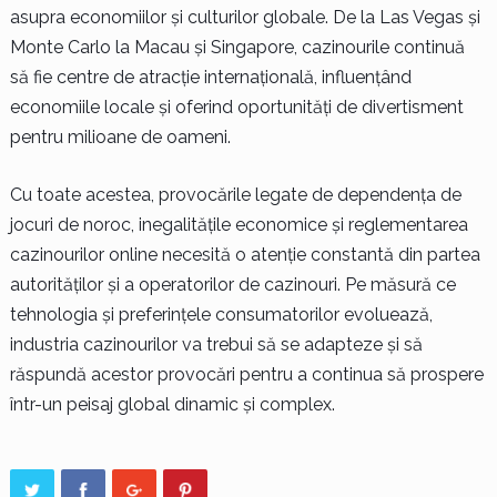
asupra economiilor și culturilor globale. De la Las Vegas și
Monte Carlo la Macau și Singapore, cazinourile continuă
să fie centre de atracție internațională, influențând
economiile locale și oferind oportunități de divertisment
pentru milioane de oameni.
Cu toate acestea, provocările legate de dependența de
jocuri de noroc, inegalitățile economice și reglementarea
cazinourilor online necesită o atenție constantă din partea
autorităților și a operatorilor de cazinouri. Pe măsură ce
tehnologia și preferințele consumatorilor evoluează,
industria cazinourilor va trebui să se adapteze și să
răspundă acestor provocări pentru a continua să prospere
într-un peisaj global dinamic și complex.