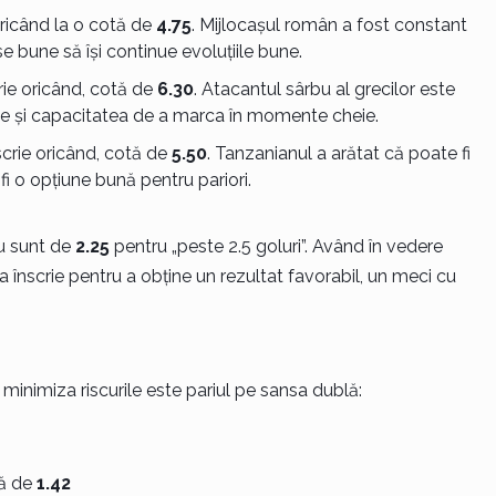
oricând la o cotă de
4.75
. Mijlocașul român a fost constant
se bune să își continue evoluțiile bune.
ie oricând, cotă de
6.30
. Atacantul sârbu al grecilor este
ice și capacitatea de a marca în momente cheie.
crie oricând, cotă de
5.50
. Tanzanianul a arătat că poate fi
 fi o opțiune bună pentru pariori.
u sunt de
2.25
pentru „peste 2.5 goluri”. Având în vedere
a înscrie pentru a obține un rezultat favorabil, un meci cu
inimiza riscurile este pariul pe sansa dublă:
ă de
1.42