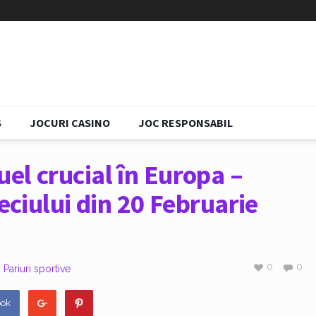
S
JOCURI CASINO
JOC RESPONSABIL
el crucial în Europa –
meciului din 20 Februarie
0
0
n
Pariuri sportive
ook