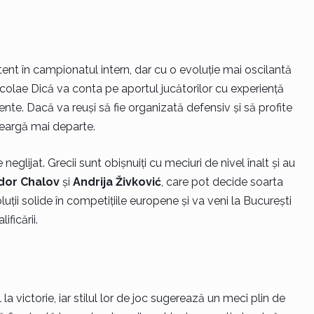
nt în campionatul intern, dar cu o evoluție mai oscilantă
colae Dică va conta pe aportul jucătorilor cu experiență
lente. Dacă va reuși să fie organizată defensiv și să profite
meargă mai departe.
neglijat. Grecii sunt obișnuiți cu meciuri de nivel înalt și au
dor Chalov
și
Andrija Živković
, care pot decide soarta
ii solide în competițiile europene și va veni la București
ficării.
 victorie, iar stilul lor de joc sugerează un meci plin de