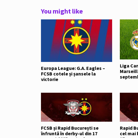
You might like
Liga Cam
Europa League: G.A. Eagles –
Marseill
FCSB cotele și șansele la
septemb
victorie
FCSB și Rapid București se
Rapid Bu
înfruntă în derby-ul din 17
cel mai 