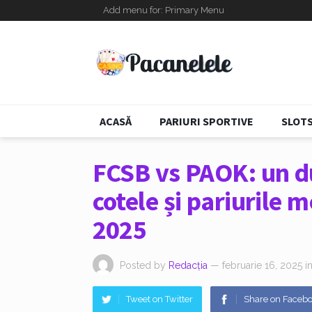
Add menu for: Primary Menu
ACASĂ
PARIURI SPORTIVE
SLOT
FCSB vs PAOK: un du
cotele și pariurile 
2025
Posted by
Redacția
— februarie 16, 2025
i
Tweet on Twitter
Share on Faceb