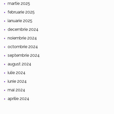
martie 2025
februarie 2025
ianuarie 2025
decembrie 2024
noiembrie 2024
octombrie 2024
septembrie 2024
august 2024
iulie 2024
iunie 2024
mai 2024
aprilie 2024