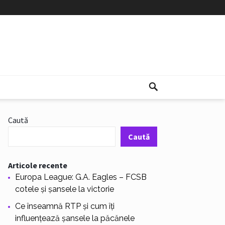
Caută
Caută
Articole recente
Europa League: G.A. Eagles – FCSB
cotele și șansele la victorie
Ce înseamnă RTP și cum îți
influențează șansele la păcănele