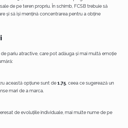
sale de pe teren propriu. În schimb, FCSB trebuie să
e și să își mențină concentrarea pentru a obține
i
 de pariu atractive, care pot adăuga și mai multă emoție
numără:
ru această opțiune sunt de
1.75
, ceea ce sugerează un
anse mari de a marca.
eresat de evoluțiile individuale, mai multe nume de pe