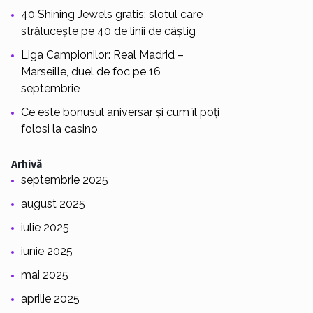
40 Shining Jewels gratis: slotul care
strălucește pe 40 de linii de câștig
Liga Campionilor: Real Madrid –
Marseille, duel de foc pe 16
septembrie
Ce este bonusul aniversar și cum îl poți
folosi la casino
Arhivă
septembrie 2025
august 2025
iulie 2025
iunie 2025
mai 2025
aprilie 2025