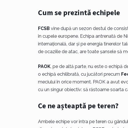
Cum se prezintă echipele
FCSB
vine după un sezon destul de consiste
în cupele europene. Echipa antrenată de Ni
internațională, dar și pe energia tinerelor ta
de ocaziile de atac, are toate șansele să 
PAOK
, pe de altă parte, nu este o echipă de 
o echipă echilibrată, cu jucători precum
Fe
meciului în orice moment. PAOK a avut evoluț
cu un singur obiectiv: să răstoarne soarta cali
Ce ne așteaptă pe teren?
Ambele echipe vor intra pe teren cu gândul la