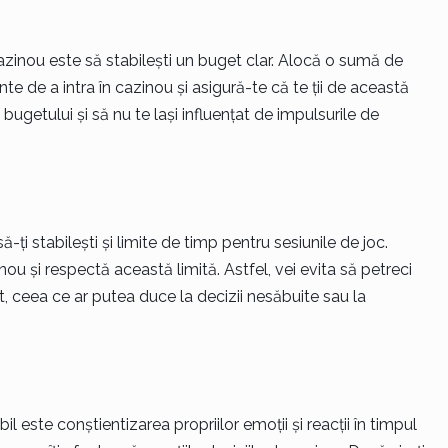
cazinou este să stabilești un buget clar. Alocă o sumă de
nte de a intra în cazinou și asigură-te că te ții de această
a bugetului și să nu te lași influențat de impulsurile de
ă-ți stabilești și limite de timp pentru sesiunile de joc.
nou și respectă această limită. Astfel, vei evita să petreci
t, ceea ce ar putea duce la decizii nesăbuite sau la
l este conștientizarea propriilor emoții și reacții în timpul