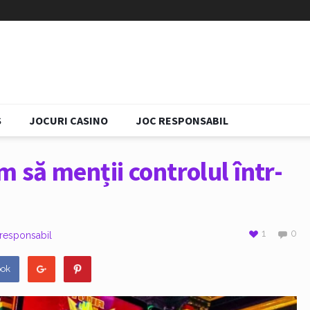
S
JOCURI CASINO
JOC RESPONSABIL
 să menții controlul într-
1
0
responsabil
ook