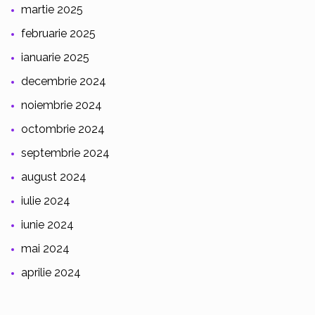
martie 2025
februarie 2025
ianuarie 2025
decembrie 2024
noiembrie 2024
octombrie 2024
septembrie 2024
august 2024
iulie 2024
iunie 2024
mai 2024
aprilie 2024