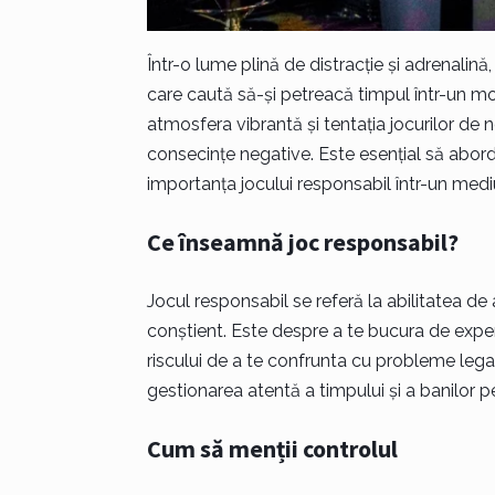
Într-o lume plină de distracție și adrenalină
care caută să-și petreacă timpul într-un mo
atmosfera vibrantă și tentația jocurilor de
consecințe negative. Este esențial să abor
importanța jocului responsabil într-un medi
Ce înseamnă joc responsabil?
Jocul responsabil se referă la abilitatea de 
conștient. Este despre a te bucura de exper
riscului de a te confrunta cu probleme legat
gestionarea atentă a timpului și a banilor p
Cum să menții controlul