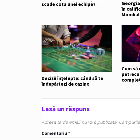
Georgia 
scade cota unei echipe?
în calif
Mondial
Cum să 
petrecut
Decizii înțelepte: când să te
complet
îndepărtezi de cazino
Lasă un răspuns
Adresa ta de email nu va fi publicată.
Câmpurile 
Comentariu
*