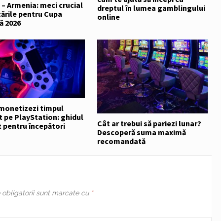
– Armenia: meci crucial
dreptul în lumea gamblingului
icările pentru Cupa
online
ă 2026
monetizezi timpul
 pe PlayStation: ghidul
Cât ar trebui să pariezi lunar?
 pentru începători
Descoperă suma maximă
recomandată
obligatorii sunt marcate cu
*