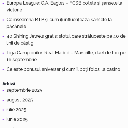
Europa League: G.A. Eagles – FCSB cotele și șansele la
victorie
Ce înseamnă RTP și cum îți influențează șansele la
păcănele
40 Shining Jewels gratis: slotul care strălucește pe 40 de
linii de câștig
Liga Campionilor: Real Madrid – Marseille, duel de foc pe
16 septembrie
Ce este bonusul aniversar și cum îl poți folosi la casino
Arhivă
septembrie 2025
august 2025
iulie 2025
iunie 2025