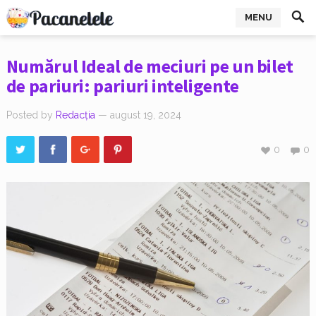
MENU
Numărul Ideal de meciuri pe un bilet
de pariuri: pariuri inteligente
Posted by
Redacția
— august 19, 2024
0
0