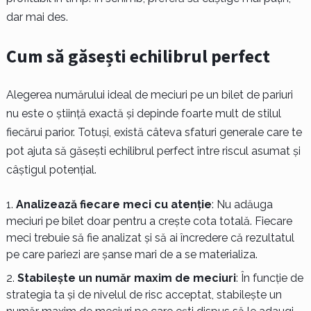
dar mai des.
Cum să găsești echilibrul perfect
Alegerea numărului ideal de meciuri pe un bilet de pariuri
nu este o știință exactă și depinde foarte mult de stilul
fiecărui parior. Totuși, există câteva sfaturi generale care te
pot ajuta să găsești echilibrul perfect între riscul asumat și
câștigul potențial.
Analizează fiecare meci cu atenție
: Nu adăuga
meciuri pe bilet doar pentru a crește cota totală. Fiecare
meci trebuie să fie analizat și să ai încredere că rezultatul
pe care pariezi are șanse mari de a se materializa.
Stabilește un număr maxim de meciuri
: În funcție de
strategia ta și de nivelul de risc acceptat, stabilește un