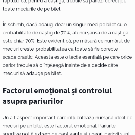
faptului că, pentru a câștiga, trebuie să pariezi corect pe
toate meciurile de pe bilet.
În schimb, dacă adaugi doar un singur meci pe bilet cu o
probabilitate de câștig de 70%, atunci șansa de a câștiga
este chiar 70%. Este evident că, pe măsură ce numărul de
meciuri crește, probabilitatea ca toate să fie corecte
scade drastic. Aceasta este o lecție esențială pe care orice
parior trebuie să o înțeleagă înainte de a decide câte
meciuri să adauge pe bilet.
Factorul emoțional și controlul
asupra pariurilor
Un alt aspect important care influențează numărul ideal de
meciuri pe un bilet este factorul emoțional. Pariurile
sportive pot fi extrem de captivante și, uneori, pariorii sunt