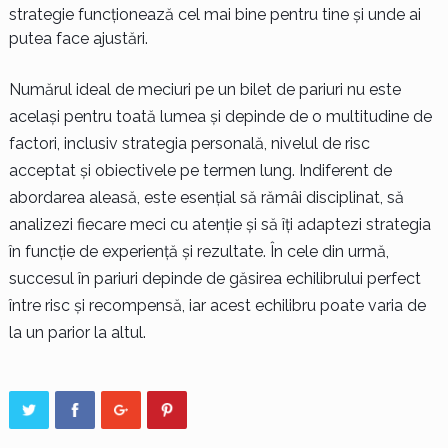
strategie funcționează cel mai bine pentru tine și unde ai
putea face ajustări.
Numărul ideal de meciuri pe un bilet de pariuri nu este
același pentru toată lumea și depinde de o multitudine de
factori, inclusiv strategia personală, nivelul de risc
acceptat și obiectivele pe termen lung. Indiferent de
abordarea aleasă, este esențial să rămâi disciplinat, să
analizezi fiecare meci cu atenție și să îți adaptezi strategia
în funcție de experiență și rezultate. În cele din urmă,
succesul în pariuri depinde de găsirea echilibrului perfect
între risc și recompensă, iar acest echilibru poate varia de
la un parior la altul.