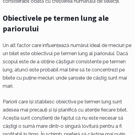
considerabil odată cu creșterea numărului de selecții.
Obiectivele pe termen lung ale
pariorului
Un alt factor care influențează numărul ideal de meciuri pe
un bilet este obiectivul pe termen lung al pariorului. Dacă
scopul este de a obține câștiguri consistente pe termen
lung, atunci este probabil mai bine să te concentrezi pe
bilete cu puține meciuri, unde șansele de câștig sunt mai
mari.
Pariorii care își stabilesc obiective pe termen lung sunt
adesea mai precauți și își planifică cu atenție fiecare bilet.
Aceștia sunt conștienți de faptul că nu este necesar să
câștigi o sumă mare dintr-o singură lovitură pentru a fi
profitabil în timp. În schimb, preferă să câștige mai puțin,