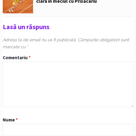
clară în meciul cu Prisacariu
Lasă un răspuns
Adresa ta de email nu va fi publicată.
Câmpurile obligatorii sunt
marcate cu
*
Comentariu
*
Nume
*