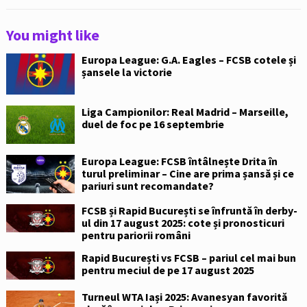
You might like
Europa League: G.A. Eagles – FCSB cotele și
șansele la victorie
Liga Campionilor: Real Madrid – Marseille,
duel de foc pe 16 septembrie
Europa League: FCSB întâlnește Drita în
turul preliminar – Cine are prima șansă și ce
pariuri sunt recomandate?
FCSB și Rapid București se înfruntă în derby-
ul din 17 august 2025: cote și pronosticuri
pentru pariorii români
Rapid București vs FCSB – pariul cel mai bun
pentru meciul de pe 17 august 2025
Turneul WTA Iași 2025: Avanesyan favorită