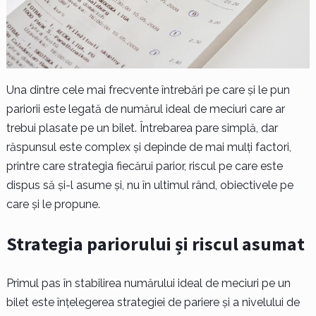
Una dintre cele mai frecvente întrebări pe care și le pun
pariorii este legată de numărul ideal de meciuri care ar
trebui plasate pe un bilet. Întrebarea pare simplă, dar
răspunsul este complex și depinde de mai mulți factori,
printre care strategia fiecărui parior, riscul pe care este
dispus să și-l asume și, nu în ultimul rând, obiectivele pe
care și le propune.
Strategia pariorului și riscul asumat
Primul pas în stabilirea numărului ideal de meciuri pe un
bilet este înțelegerea strategiei de pariere și a nivelului de