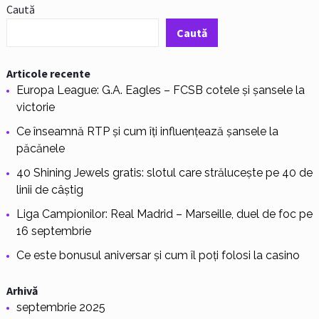
Caută
Caută
Articole recente
Europa League: G.A. Eagles – FCSB cotele și șansele la
victorie
Ce înseamnă RTP și cum îți influențează șansele la
păcănele
40 Shining Jewels gratis: slotul care strălucește pe 40 de
linii de câștig
Liga Campionilor: Real Madrid – Marseille, duel de foc pe
16 septembrie
Ce este bonusul aniversar și cum îl poți folosi la casino
Arhivă
septembrie 2025