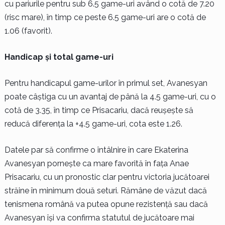
cu pariurile pentru sub 6.5 game-uri având o cotă de 7.20
(risc mare), în timp ce peste 6.5 game-uri are o cotă de
1.06 (favorit).
Handicap și total game-uri
Pentru handicapul game-urilor în primul set, Avanesyan
poate câștiga cu un avantaj de până la 4.5 game-uri, cu o
cotă de 3.35, în timp ce Prisacariu, dacă reușește să
reducă diferența la +4.5 game-uri, cota este 1.26.
Datele par să confirme o întâlnire în care Ekaterina
Avanesyan pornește ca mare favorită în fața Anae
Prisacariu, cu un pronostic clar pentru victoria jucătoarei
străine în minimum două seturi. Rămâne de văzut dacă
tenismena română va putea opune rezistență sau dacă
Avanesyan își va confirma statutul de jucătoare mai