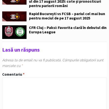
ul din 17 august 2025: cote și pronosticuri
pentru pariorii români
Rapid București vs FCSB – pariul cel mai bun
pentru meciul de pe 17 august 2025
CFR Cluj – Paksi: Favorita clară în debutul din
Europa League
Lasă un răspuns
Adresa ta de email nu va fi publicată.
Câmpurile obligatorii sunt
marcate cu
*
Comentariu
*