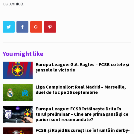
puternică.
You might like
Europa League: G.A. Eagles – FCSB cotele și
șansele la victorie
Liga Campionilor: Real Madrid – Marseille,
duel de foc pe 16 septembrie
Europa League: FCSB întâlnește Drita în
turul preliminar – Cine are prima șansă și ce
pariuri sunt recomandate?
FCSB și Rapid București se înfruntă în derby-